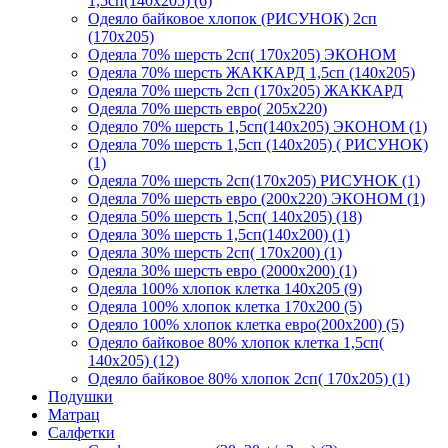
1,5сп(140х205) (6)
Одеяло байковое хлопок (РИСУНОК) 2сп
(170х205)
Одеяла 70% шерсть 2сп( 170х205) ЭКОНОМ
Одеяла 70% шерсть ЖАККАРД 1,5сп (140х205)
Одеяла 70% шерсть 2сп (170х205) ЖАККАРД
Одеяла 70% шерсть евро( 205х220)
Одеяло 70% шерсть 1,5сп(140х205) ЭКОНОМ (1)
Одеяла 70% шерсть 1,5сп (140х205) ( РИСУНОК)
(1)
Одеяла 70% шерсть 2сп(170х205) РИСУНОК (1)
Одеяла 70% шерсть евро (200х220) ЭКОНОМ (1)
Одеяла 50% шерсть 1,5сп( 140х205) (18)
Одеяла 30% шерсть 1,5сп(140х200) (1)
Одеяла 30% шерсть 2сп( 170х200) (1)
Одеяла 30% шерсть евро (2000х200) (1)
Одеяла 100% хлопок клетка 140х205 (9)
Одеяла 100% хлопок клетка 170х200 (5)
Одеяло 100% хлопок клетка евро(200х200) (5)
Одеяло байковое 80% хлопок клетка 1,5сп(
140х205) (12)
Одеяло байковое 80% хлопок 2сп( 170х205) (1)
Подушки
Матрац
Салфетки