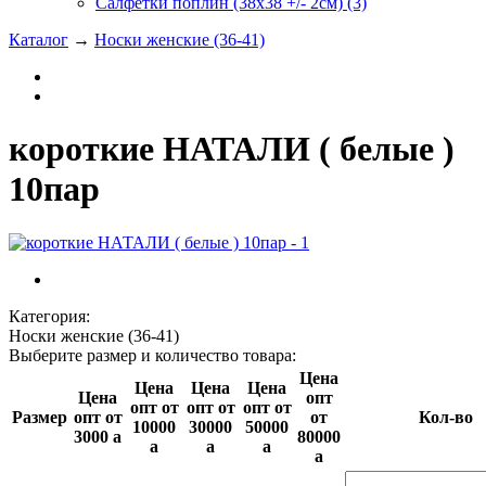
Салфетки поплин (38х38 +/- 2см) (3)
Каталог
→
Носки женские (36-41)
короткие НАТАЛИ ( белые )
10пар
Категория:
Носки женские (36-41)
Выберите размер и количество товара:
Цена
Цена
Цена
Цена
Цена
опт
опт от
опт от
опт от
Размер
опт от
от
Кол-во
10000
30000
50000
3000
a
80000
a
a
a
a