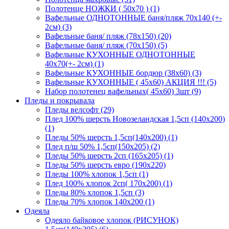
Полотенце НОЖКИ ( 50х70 ) (1)
Вафельные ОДНОТОННЫЕ баня/пляж 70х140 (+-
2см) (3)
Вафельные баня/ пляж (78х150) (20)
Вафельные баня/ пляж (70х150) (5)
Вафельные КУХОННЫЕ ОДНОТОННЫЕ
40х70(+- 2см) (1)
Вафельные КУХОННЫЕ бордюр (38х60) (3)
Вафельные КУХОННЫЕ ( 45х60) АКЦИЯ !!! (5)
Набор полотенец вафельных( 45х60) 3шт (9)
Пледы и покрывала
Пледы велсофт (29)
Плед 100% шерсть Новозеландская 1,5сп (140х200)
(1)
Пледы 50% шерсть 1,5сп(140х200) (1)
Плед п/ш 50% 1,5сп(150х205) (2)
Пледы 50% шерсть 2сп (165х205) (1)
Пледы 50% шерсть евро (190х220)
Пледы 100% хлопок 1,5сп (1)
Плед 100% хлопок 2сп( 170х200) (1)
Пледы 80% хлопок 1,5сп (3)
Пледы 70% хлопок 140х200 (1)
Одеяла
Одеяло байковое хлопок (РИСУНОК)