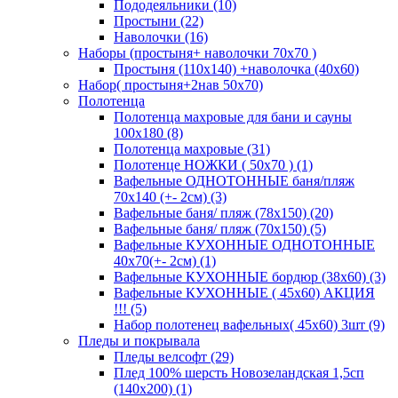
Пододеяльники (10)
Простыни (22)
Наволочки (16)
Наборы (простыня+ наволочки 70х70 )
Простыня (110х140) +наволочка (40х60)
Набор( простыня+2нав 50х70)
Полотенца
Полотенца махровые для бани и сауны
100х180 (8)
Полотенца махровые (31)
Полотенце НОЖКИ ( 50х70 ) (1)
Вафельные ОДНОТОННЫЕ баня/пляж
70х140 (+- 2см) (3)
Вафельные баня/ пляж (78х150) (20)
Вафельные баня/ пляж (70х150) (5)
Вафельные КУХОННЫЕ ОДНОТОННЫЕ
40х70(+- 2см) (1)
Вафельные КУХОННЫЕ бордюр (38х60) (3)
Вафельные КУХОННЫЕ ( 45х60) АКЦИЯ
!!! (5)
Набор полотенец вафельных( 45х60) 3шт (9)
Пледы и покрывала
Пледы велсофт (29)
Плед 100% шерсть Новозеландская 1,5сп
(140х200) (1)