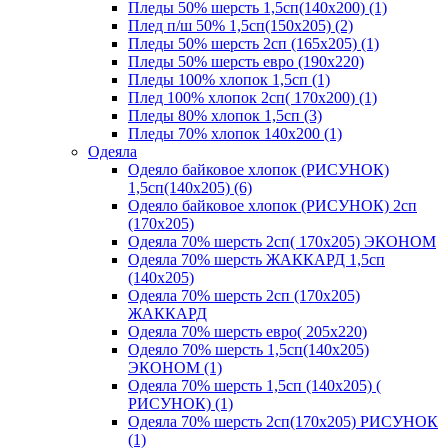
Пледы 50% шерсть 1,5сп(140х200) (1)
Плед п/ш 50% 1,5сп(150х205) (2)
Пледы 50% шерсть 2сп (165х205) (1)
Пледы 50% шерсть евро (190х220)
Пледы 100% хлопок 1,5сп (1)
Плед 100% хлопок 2сп( 170х200) (1)
Пледы 80% хлопок 1,5сп (3)
Пледы 70% хлопок 140х200 (1)
Одеяла
Одеяло байковое хлопок (РИСУНОК)
1,5сп(140х205) (6)
Одеяло байковое хлопок (РИСУНОК) 2сп
(170х205)
Одеяла 70% шерсть 2сп( 170х205) ЭКОНОМ
Одеяла 70% шерсть ЖАККАРД 1,5сп
(140х205)
Одеяла 70% шерсть 2сп (170х205)
ЖАККАРД
Одеяла 70% шерсть евро( 205х220)
Одеяло 70% шерсть 1,5сп(140х205)
ЭКОНОМ (1)
Одеяла 70% шерсть 1,5сп (140х205) (
РИСУНОК) (1)
Одеяла 70% шерсть 2сп(170х205) РИСУНОК
(1)