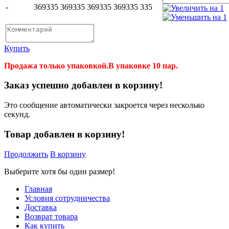
-
369
335
369
335
369
335
369
335
335
Купить
Продажа только упаковкой.В упаковке 10 пар.
Заказ успешно добавлен в корзину!
Это сообщение автоматически закроется через несколько
секунд.
Товар добавлен в корзину!
Продолжить
В корзину
Выберите хотя бы один размер!
Главная
Условия сотрудничества
Доставка
Возврат товара
Как купить