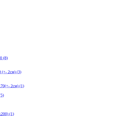
0 (8)
+- 2см) (3)
+- 2см) (1)
5)
200) (1)