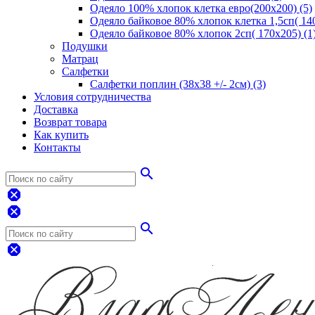
Одеяло 100% хлопок клетка евро(200х200) (5)
Одеяло байковое 80% хлопок клетка 1,5сп( 140
Одеяло байковое 80% хлопок 2сп( 170х205) (1
Подушки
Матрац
Салфетки
Салфетки поплин (38х38 +/- 2см) (3)
Условия сотрудничества
Доставка
Возврат товара
Как купить
Контакты
search
dangerous
dangerous
search
dangerous