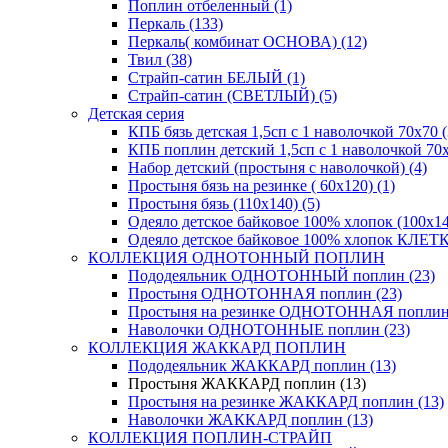
Поплин отбеленный (1)
Перкаль (133)
Перкаль( комбинат ОСНОВА) (12)
Твил (38)
Страйп-сатин БЕЛЫЙ (1)
Страйп-сатин (СВЕТЛЫЙ) (5)
Детская серия
КПБ бязь детская 1,5сп с 1 наволочкой 70х70 (
КПБ поплин детский 1,5сп с 1 наволочкой 70х
Набор детский (простыня с наволочкой) (4)
Простыня бязь на резинке ( 60х120) (1)
Простыня бязь (110х140) (5)
Одеяло детское байковое 100% хлопок (100х14
Одеяло детское байковое 100% хлопок КЛЕТКА
КОЛЛЕКЦИЯ ОДНОТОННЫЙ ПОПЛИН
Пододеяльник ОДНОТОННЫЙ поплин (23)
Простыня ОДНОТОННАЯ поплин (23)
Простыня на резинке ОДНОТОННАЯ поплин 
Наволочки ОДНОТОННЫЕ поплин (23)
КОЛЛЕКЦИЯ ЖАККАРД ПОПЛИН
Пододеяльник ЖАККАРД поплин (13)
Простыня ЖАККАРД поплин (13)
Простыня на резинке ЖАККАРД поплин (13)
Наволочки ЖАККАРД поплин (13)
КОЛЛЕКЦИЯ ПОПЛИН-СТРАЙП