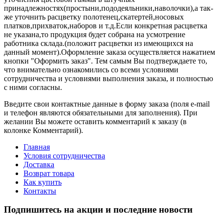
принадлежностях(простыни,пододеяльники,наволочки),а так-
же уточнить расцветку полотенец,скатертей,носовых
платков,прихваток,наборов и т.д.Если конкретная расцветка
не указана,то продукция будет собрана на усмотрение
работника склада.(положит расцветки из имеющихся на
данный момент).Оформление заказа осуществляется нажатием
кнопки "Оформить заказ". Тем самым Вы подтверждаете то,
что внимательно ознакомились со всеми условиями
сотрудничества и условиями выполнения заказа, и полностью
с ними согласны.
Введите свои контактные данные в форму заказа (поля e-mail
и телефон являются обязательными для заполнения). При
желании Вы можете оставить комментарий к заказу (в
колонке Комментарий).
Главная
Условия сотрудничества
Доставка
Возврат товара
Как купить
Контакты
Подпишитесь на акции и последние новости