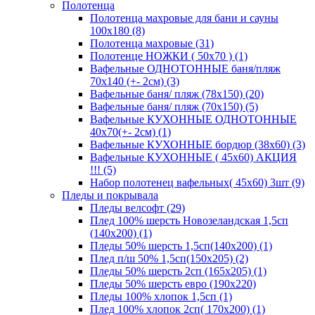
Полотенца
Полотенца махровые для бани и сауны
100х180 (8)
Полотенца махровые (31)
Полотенце НОЖКИ ( 50х70 ) (1)
Вафельные ОДНОТОННЫЕ баня/пляж
70х140 (+- 2см) (3)
Вафельные баня/ пляж (78х150) (20)
Вафельные баня/ пляж (70х150) (5)
Вафельные КУХОННЫЕ ОДНОТОННЫЕ
40х70(+- 2см) (1)
Вафельные КУХОННЫЕ бордюр (38х60) (3)
Вафельные КУХОННЫЕ ( 45х60) АКЦИЯ
!!! (5)
Набор полотенец вафельных( 45х60) 3шт (9)
Пледы и покрывала
Пледы велсофт (29)
Плед 100% шерсть Новозеландская 1,5сп
(140х200) (1)
Пледы 50% шерсть 1,5сп(140х200) (1)
Плед п/ш 50% 1,5сп(150х205) (2)
Пледы 50% шерсть 2сп (165х205) (1)
Пледы 50% шерсть евро (190х220)
Пледы 100% хлопок 1,5сп (1)
Плед 100% хлопок 2сп( 170х200) (1)