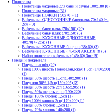
Полотенца
Полотенца махровые для бани и сауны 100х180 (8)
Полотенца махровые (31)
Полотенце НОЖКИ ( 50х70 ) (1)
Вафельные ОДНОТОННЫЕ баня/пляж 70х140 (+-
2см) (3)
Вафельные баня/ пляж (78х150) (20)
Вафельные баня/ пляж (70х150) (5)
Вафельные КУХОННЫЕ ОДНОТОННЫЕ
40х70(+- 2см) (1)
Вафельные КУХОННЫЕ бордюр (38х60) (3)
Вафельные КУХОННЫЕ ( 45х60) АКЦИЯ !!! (5)
Набор полотенец вафельных( 45х60) 3шт (9)
Пледы и покрывала
Пледы велсофт (29)
Плед 100% шерсть Новозеландская 1,5сп (140х200)
(1)
Пледы 50% шерсть 1,5сп(140х200) (1)
Плед п/ш 50% 1,5сп(150х205) (2)
Пледы 50% шерсть 2сп (165х205) (1)
Пледы 50% шерсть евро (190х220)
Пледы 100% хлопок 1,5сп (1)
Плед 100% хлопок 2сп( 170х200) (1)
Пледы 80% хлопок 1,5сп (3)
Пледы 70% хлопок 140х200 (1)