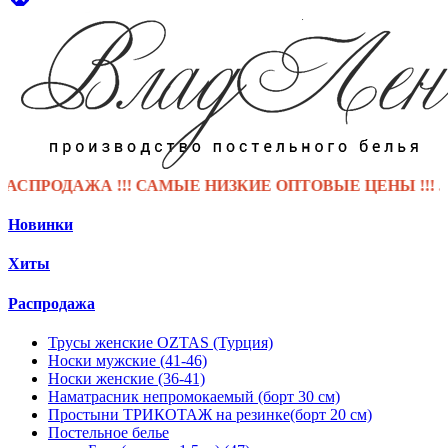
ПРОДАЖА !!! САМЫЕ НИЗКИЕ ОПТОВЫЕ ЦЕНЫ !!! .
Новинки
Хиты
Распродажа
Трусы женские OZTAS (Турция)
Носки мужские (41-46)
Носки женские (36-41)
Наматрасник непромокаемый (борт 30 см)
Простыни ТРИКОТАЖ на резинке(борт 20 см)
Постельное белье