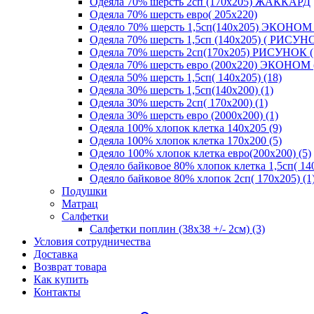
Одеяла 70% шерсть 2сп (170х205) ЖАККАРД
Одеяла 70% шерсть евро( 205х220)
Одеяло 70% шерсть 1,5сп(140х205) ЭКОНОМ 
Одеяла 70% шерсть 1,5сп (140х205) ( РИСУНО
Одеяла 70% шерсть 2сп(170х205) РИСУНОК (
Одеяла 70% шерсть евро (200х220) ЭКОНОМ 
Одеяла 50% шерсть 1,5сп( 140х205) (18)
Одеяла 30% шерсть 1,5сп(140х200) (1)
Одеяла 30% шерсть 2сп( 170х200) (1)
Одеяла 30% шерсть евро (2000х200) (1)
Одеяла 100% хлопок клетка 140х205 (9)
Одеяла 100% хлопок клетка 170х200 (5)
Одеяло 100% хлопок клетка евро(200х200) (5)
Одеяло байковое 80% хлопок клетка 1,5сп( 140
Одеяло байковое 80% хлопок 2сп( 170х205) (1
Подушки
Матрац
Салфетки
Салфетки поплин (38х38 +/- 2см) (3)
Условия сотрудничества
Доставка
Возврат товара
Как купить
Контакты