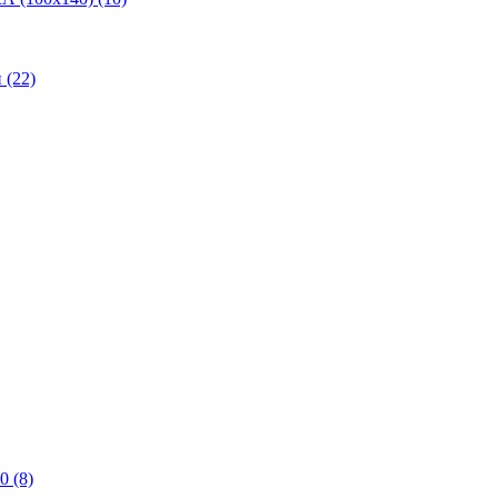
(22)
0 (8)