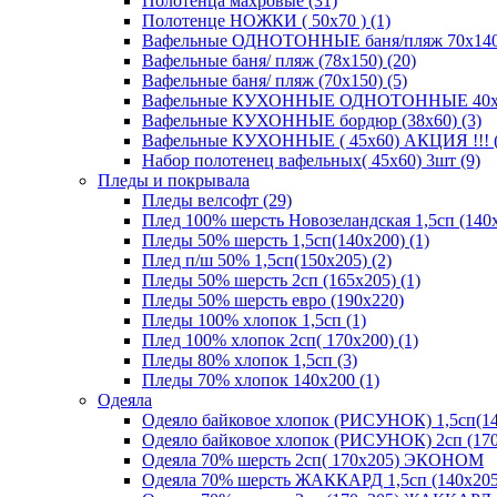
Полотенца махровые (31)
Полотенце НОЖКИ ( 50х70 ) (1)
Вафельные ОДНОТОННЫЕ баня/пляж 70х140 (
Вафельные баня/ пляж (78х150) (20)
Вафельные баня/ пляж (70х150) (5)
Вафельные КУХОННЫЕ ОДНОТОННЫЕ 40х70(
Вафельные КУХОННЫЕ бордюр (38х60) (3)
Вафельные КУХОННЫЕ ( 45х60) АКЦИЯ !!! (
Набор полотенец вафельных( 45х60) 3шт (9)
Пледы и покрывала
Пледы велсофт (29)
Плед 100% шерсть Новозеландская 1,5сп (140х
Пледы 50% шерсть 1,5сп(140х200) (1)
Плед п/ш 50% 1,5сп(150х205) (2)
Пледы 50% шерсть 2сп (165х205) (1)
Пледы 50% шерсть евро (190х220)
Пледы 100% хлопок 1,5сп (1)
Плед 100% хлопок 2сп( 170х200) (1)
Пледы 80% хлопок 1,5сп (3)
Пледы 70% хлопок 140х200 (1)
Одеяла
Одеяло байковое хлопок (РИСУНОК) 1,5сп(14
Одеяло байковое хлопок (РИСУНОК) 2сп (170
Одеяла 70% шерсть 2сп( 170х205) ЭКОНОМ
Одеяла 70% шерсть ЖАККАРД 1,5сп (140х205