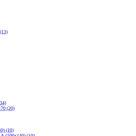
(13)
34)
70 (20)
0) (10)
 (100х140) (10)