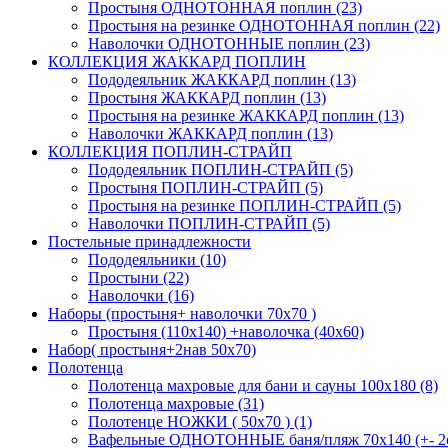
Простыня ОДНОТОННАЯ поплин (23)
Простыня на резинке ОДНОТОННАЯ поплин (22)
Наволочки ОДНОТОННЫЕ поплин (23)
КОЛЛЕКЦИЯ ЖАККАРД ПОПЛИН
Пододеяльник ЖАККАРД поплин (13)
Простыня ЖАККАРД поплин (13)
Простыня на резинке ЖАККАРД поплин (13)
Наволочки ЖАККАРД поплин (13)
КОЛЛЕКЦИЯ ПОПЛИН-СТРАЙП
Пододеяльник ПОПЛИН-СТРАЙП (5)
Простыня ПОПЛИН-СТРАЙП (5)
Простыня на резинке ПОПЛИН-СТРАЙП (5)
Наволочки ПОПЛИН-СТРАЙП (5)
Постельные принадлежности
Пододеяльники (10)
Простыни (22)
Наволочки (16)
Наборы (простыня+ наволочки 70х70 )
Простыня (110х140) +наволочка (40х60)
Набор( простыня+2нав 50х70)
Полотенца
Полотенца махровые для бани и сауны 100х180 (8)
Полотенца махровые (31)
Полотенце НОЖКИ ( 50х70 ) (1)
Вафельные ОДНОТОННЫЕ баня/пляж 70х140 (+- 2с