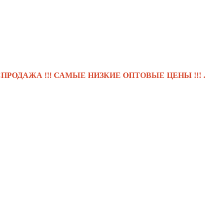
А !!! САМЫЕ НИЗКИЕ ОПТОВЫЕ ЦЕНЫ !!! .